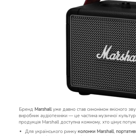
Бренд
Marshall
уже давно став синонімом якісного звук
виробник аудіотехніки — це частина музичної культури
продукція Marshall доступна кожному, хто цінує потужн
Для українського ринку
колонки Marshall
,
портатив