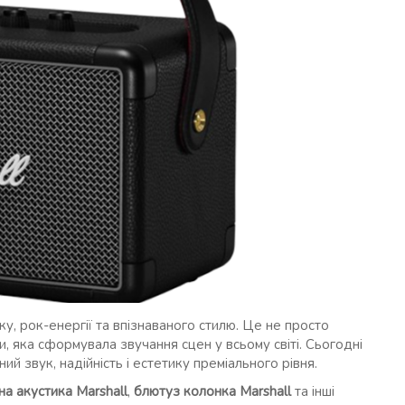
у, рок-енергії та впізнаваного стилю. Це не просто
, яка сформувала звучання сцен у всьому світі. Сьогодні
ий звук, надійність і естетику преміального рівня.
на акустика Marshall
,
блютуз колонка Marshall
та інші