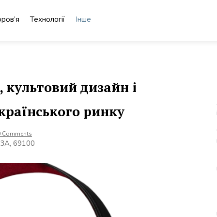
ров’я
Технології
Інше
, культовий дизайн і
країнського ринку
0 Comments
 3А, 69100