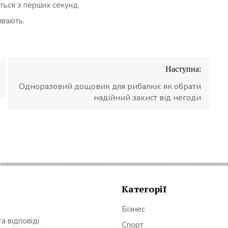
ється з перших секунд.
ивають.
Наступна:
Одноразовий дощовик для рибалки: як обрати
надійний захист від негоди
Категорії
Бізнес
а відповіді
Спорт