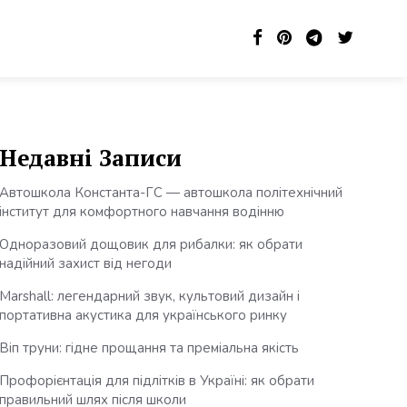
Недавні Записи
Автошкола Константа-ГС — автошкола політехнічний
інститут для комфортного навчання водінню
Одноразовий дощовик для рибалки: як обрати
надійний захист від негоди
Marshall: легендарний звук, культовий дизайн і
портативна акустика для українського ринку
Віп труни: гідне прощання та преміальна якість
Профорієнтація для підлітків в Україні: як обрати
правильний шлях після школи