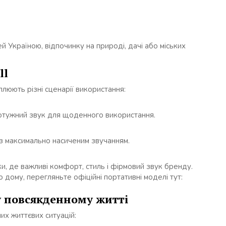
 Україною, відпочинку на природі, дачі або міських
ll
плюють різні сценарії використання:
і потужний звук для щоденного використання.
з максимально насиченим звучанням.
и, де важливі комфорт, стиль і фірмовий звук бренду.
дому, перегляньте офіційні портативні моделі тут:
у повсякденному житті
их життєвих ситуацій: