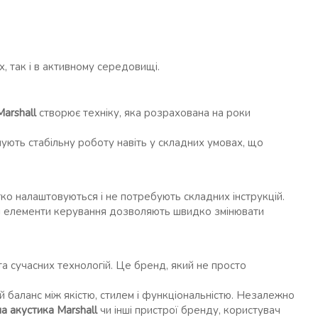
, так і в активному середовищі.
Marshall
створює техніку, яка розрахована на роки
ують стабільну роботу навіть у складних умовах, що
егко налаштовуються і не потребують складних інструкцій.
чні елементи керування дозволяють швидко змінювати
та сучасних технологій. Це бренд, який не просто
й баланс між якістю, стилем і функціональністю. Незалежно
а акустика Marshall
чи інші пристрої бренду, користувач